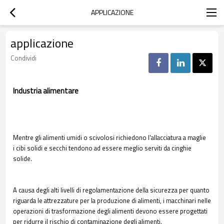
APPLICAZIONE
applicazione
Condividi
Industria alimentare
Mentre gli alimenti umidi o scivolosi richiedono l'allacciatura a maglie
i cibi solidi e secchi tendono ad essere meglio serviti da cinghie
solide.
A causa degli alti livelli di regolamentazione della sicurezza per quanto
riguarda le attrezzature per la produzione di alimenti, i macchinari nelle
operazioni di trasformazione degli alimenti devono essere progettati
per ridurre il rischio di contaminazione degli alimenti.