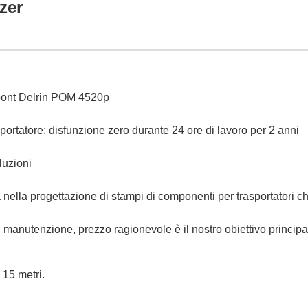
zer
Dupont Delrin POM 4520p
portatore: disfunzione zero durante 24 ore di lavoro per 2 anni
luzioni
nella progettazione di stampi di componenti per trasportatori che
di manutenzione, prezzo ragionevole è il nostro obiettivo principa
 15 metri.