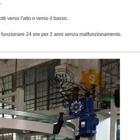
.
ti verso l'alto o verso il basso.
uò funzionare 24 ore per 2 anni senza malfunzionamento.