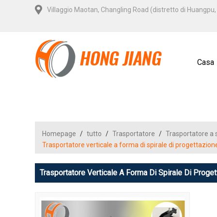
Villaggio Maotan, Changling Road (distretto di Huangp
Casa
Homepage
/
tutto
/
Trasportatore
/
Trasportatore a 
Trasportatore verticale a forma di spirale di progettazio
Trasportatore Verticale A Forma Di Spirale Di Proge