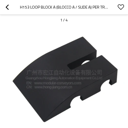
H153 LOOP BLOCK A (BLOCCO A / SLIDE A) PER TRASPORTATORE DI PLASTICA CON TRASPORTATORE A CATENA IN PLASTICA COMPOMENTE
1
/
4