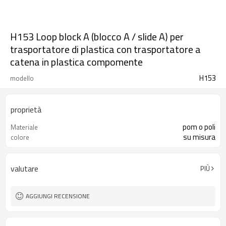
H153 Loop block A (blocco A / slide A) per
trasportatore di plastica con trasportatore a
catena in plastica compomente
H153
modello
proprietà
pom o poli
Materiale
su misura
colore
valutare
PIÙ
AGGIUNGI RECENSIONE