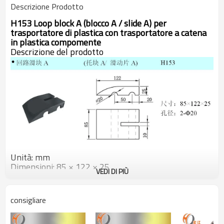
Descrizione Prodotto
H153
Loop block A (blocco A / slide A) per
trasportatore di plastica con trasportatore a catena
in plastica compomente
Descrizione del prodotto
Unità: mm
Dimensioni: 85 × 122 × 25
VEDI DI PIÙ
Diametro del foro: 2-Ф20
Immagine del prodotto
consigliare