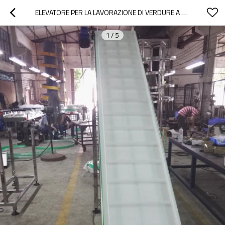
ELEVATORE PER LA LAVORAZIONE DI VERDURE A NASTRO MODULARE H1300
1
/
5