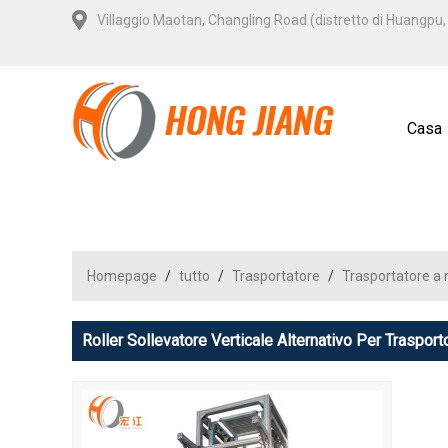
Villaggio Maotan, Changling Road (distretto di Huangp
Casa
Homepage
/
tutto
/
Trasportatore
/
Trasportatore a r
Roller Sollevatore Verticale Alternativo Per Trasport