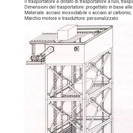
Il trasportatore è dotato
di trasportatore a rulli, tras
Dimensioni del trasportatore: progettato in base alle
Materiale: acciaio inossidabile o acciaio al carbonio
Marchio motore e trasduttore: personalizzato.