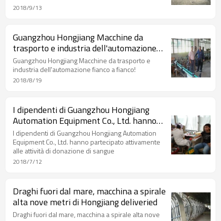
2018/9/13
Guangzhou Hongjiang Macchine da
trasporto e industria dell'automazione
fianco a fianco!
Guangzhou Hongjiang Macchine da trasporto e
industria dell'automazione fianco a fianco!
2018/8/19
I dipendenti di Guangzhou Hongjiang
Automation Equipment Co., Ltd. hanno
partecipato attivamente alle attività di
I dipendenti di Guangzhou Hongjiang Automation
donazione di sangue
Equipment Co., Ltd. hanno partecipato attivamente
alle attività di donazione di sangue
2018/7/12
Draghi fuori dal mare, macchina a spirale
alta nove metri di Hongjiang deliveried
Draghi fuori dal mare, macchina a spirale alta nove