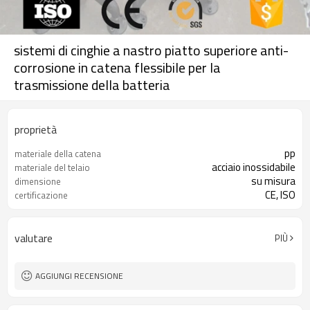
sistemi di cinghie a nastro piatto superiore anti-
corrosione in catena flessibile per la
trasmissione della batteria
proprietà
pp
materiale della catena
acciaio inossidabile
materiale del telaio
su misura
dimensione
CE, ISO
certificazione
valutare
PIÙ
AGGIUNGI RECENSIONE