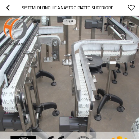
SISTEMI DI CINGHIE A NASTRO PIATTO SUPERIORE ANTI-CORROSIONE IN CATENA FLESSIBILE PER LA TRASMISSIONE DELLA BATTERIA
1
/
5