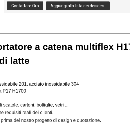
Contattare Ora
Aggiungi alla lista dei desideri
ortatore a catena multiflex H1
i latte
ssidabile 201,
acciaio inossidabile 304
ica P17 H1700
catole, cartoni, bottiglie, vetri ...
 requisiti reali dei clienti.
prima del nostro progetto di design e quotazione.