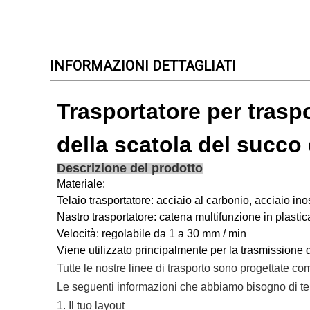
INFORMAZIONI DETTAGLIATI
Trasportatore per trasp
della scatola del succo d
Descrizione del prodotto
Materiale:
Telaio trasportatore: acciaio al carbonio,
acciaio ino
Nastro trasportatore: catena multifunzione in plast
Velocità: regolabile da 1 a 30 mm / min
Viene utilizzato principalmente per la trasmissione di s
Tutte le nostre linee di trasporto sono progettate come
Le seguenti informazioni che abbiamo bisogno di te 
1. Il tuo layout