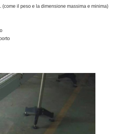
ne. (come il peso e la dimensione massima e minima)
to
sporto