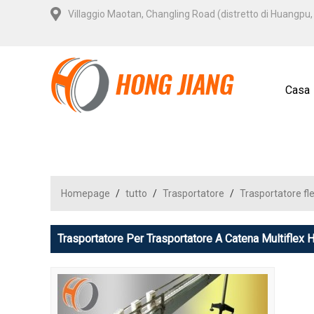
Villaggio Maotan, Changling Road (distretto di Huangp
Casa
Homepage
/
tutto
/
Trasportatore
/
Trasportatore fle
Trasportatore Per Trasportatore A Catena Multiflex 