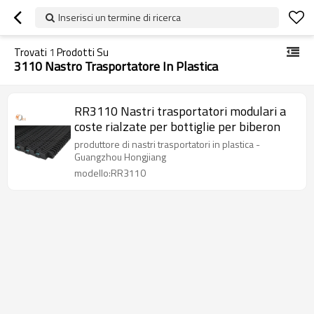
Inserisci un termine di ricerca
Trovati
1
Prodotti Su
3110 Nastro Trasportatore In Plastica
RR3110 Nastri trasportatori modulari a
coste rialzate per bottiglie per biberon
produttore di nastri trasportatori in plastica -
Guangzhou Hongjiang
modello:RR3110