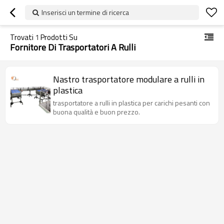
Inserisci un termine di ricerca
Trovati
1
Prodotti Su
Fornitore Di Trasportatori A Rulli
Nastro trasportatore modulare a rulli in
plastica
trasportatore a rulli in plastica per carichi pesanti con
buona qualità e buon prezzo.