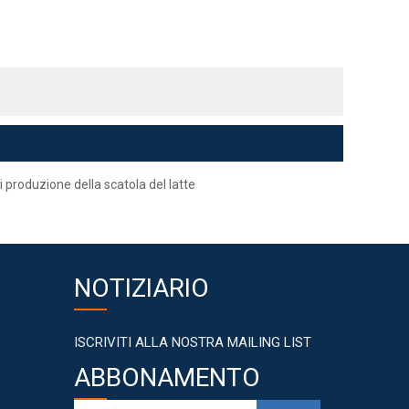
di produzione della scatola del latte
NOTIZIARIO
ISCRIVITI ALLA NOSTRA MAILING LIST
ABBONAMENTO