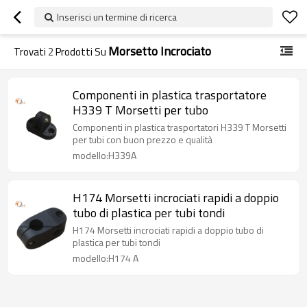
Inserisci un termine di ricerca
Morsetto Incrociato
Trovati
2
Prodotti Su
Componenti in plastica trasportatore
H339 T Morsetti per tubo
Componenti in plastica trasportatori H339 T Morsetti
per tubi con buon prezzo e qualità
modello:H339A
H174 Morsetti incrociati rapidi a doppio
tubo di plastica per tubi tondi
H174 Morsetti incrociati rapidi a doppio tubo di
plastica per tubi tondi
modello:H174 A