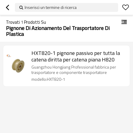
Inserisci un termine di ricerca
Trovati
1
Prodotti Su
Pignone Di Azionamento Del Trasportatore Di
Plastica
HXT820-1 pignone passivo per tutta la
catena diritta per catena piana H820
Guangzhou Hongjiang Professional fabbrica per
trasportatore e componente trasportatore
modello:HXT820-1