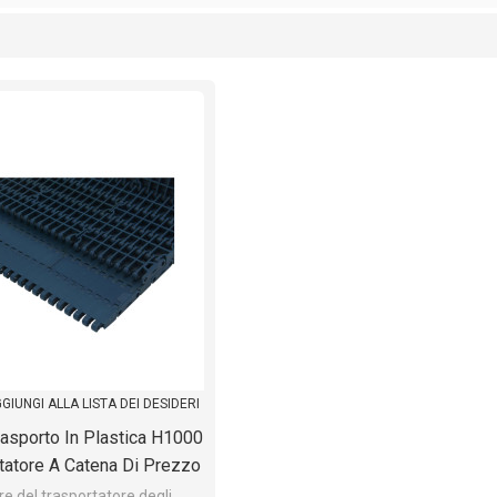
lista
GIUNGI ALLA LISTA DEI DESIDERI
rasporto In Plastica H1000
tatore A Catena Di Prezzo
ta Qualità Con Nastro
e del trasportatore degli