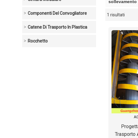
sollevamento 
Componenti Del Convogliatore
1 risultati
vetrina
Catene Di Trasporto In Plastica
Rocchetto
AG
Progett
Trasporto 