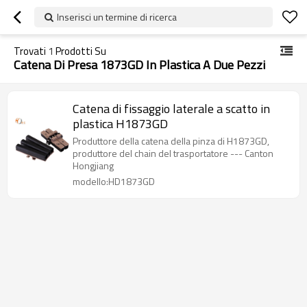
Inserisci un termine di ricerca
Trovati
1
Prodotti Su
Catena Di Presa 1873GD In Plastica A Due Pezzi
Catena di fissaggio laterale a scatto in
plastica H1873GD
Produttore della catena della pinza di H1873GD,
produttore del chain del trasportatore --- Canton
Hongjiang
modello:HD1873GD