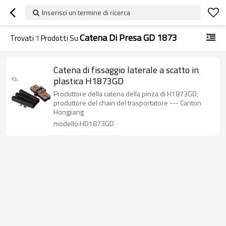
Inserisci un termine di ricerca
Catena Di Presa GD 1873
Trovati
1
Prodotti Su
Catena di fissaggio laterale a scatto in
plastica H1873GD
Produttore della catena della pinza di H1873GD,
produttore del chain del trasportatore --- Canton
Hongjiang
modello:HD1873GD